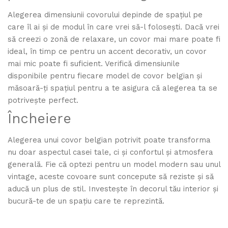
Alegerea dimensiunii covorului depinde de spațiul pe
care îl ai și de modul în care vrei să-l folosești. Dacă vrei
să creezi o zonă de relaxare, un covor mai mare poate fi
ideal, în timp ce pentru un accent decorativ, un covor
mai mic poate fi suficient. Verifică dimensiunile
disponibile pentru fiecare model de covor belgian și
măsoară-ți spațiul pentru a te asigura că alegerea ta se
potrivește perfect.
Încheiere
Alegerea unui covor belgian potrivit poate transforma
nu doar aspectul casei tale, ci și confortul și atmosfera
generală. Fie că optezi pentru un model modern sau unul
vintage, aceste covoare sunt concepute să reziste și să
aducă un plus de stil. Investește în decorul tău interior și
bucură-te de un spațiu care te reprezintă.