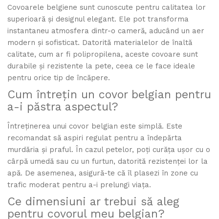
Covoarele belgiene sunt cunoscute pentru calitatea lor
superioară și designul elegant. Ele pot transforma
instantaneu atmosfera dintr-o cameră, aducând un aer
modern și sofisticat. Datorită materialelor de înaltă
calitate, cum ar fi polipropilena, aceste covoare sunt
durabile și rezistente la pete, ceea ce le face ideale
pentru orice tip de încăpere.
Cum întrețin un covor belgian pentru
a-i păstra aspectul?
Întreținerea unui covor belgian este simplă. Este
recomandat să aspiri regulat pentru a îndepărta
murdăria și praful. În cazul petelor, poți curăța ușor cu o
cârpă umedă sau cu un furtun, datorită rezistenței lor la
apă. De asemenea, asigură-te că îl plasezi în zone cu
trafic moderat pentru a-i prelungi viața.
Ce dimensiuni ar trebui să aleg
pentru covorul meu belgian?