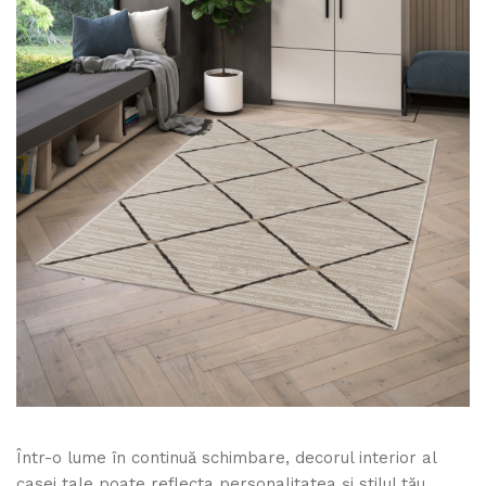
Într-o lume în continuă schimbare, decorul interior al
casei tale poate reflecta personalitatea și stilul tău.