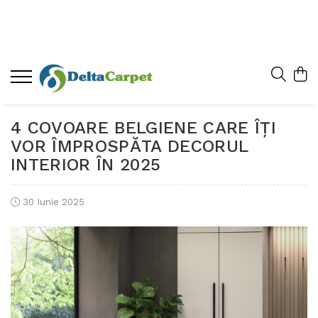
4 COVOARE BELGIENE CARE ÎȚI
VOR ÎMPROSPĂTA DECORUL
INTERIOR ÎN 2025
30 Iunie 2025