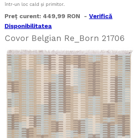
într-un loc cald și primitor.
Preț curent: 449,99 RON -
Verifică
Disponibilitatea
Covor Belgian Re_Born 21706