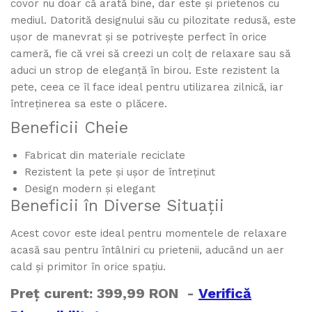
covor nu doar că arată bine, dar este și prietenos cu
mediul. Datorită designului său cu pilozitate redusă, este
ușor de manevrat și se potrivește perfect în orice
cameră, fie că vrei să creezi un colț de relaxare sau să
aduci un strop de eleganță în birou. Este rezistent la
pete, ceea ce îl face ideal pentru utilizarea zilnică, iar
întreținerea sa este o plăcere.
Beneficii Cheie
Fabricat din materiale reciclate
Rezistent la pete și ușor de întreținut
Design modern și elegant
Beneficii în Diverse Situații
Acest covor este ideal pentru momentele de relaxare
acasă sau pentru întâlniri cu prietenii, aducând un aer
cald și primitor în orice spațiu.
Preț curent: 399,99 RON -
Verifică