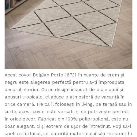
Acest covor Belgian Porto 16731 în nuanțe de crem și
negru este alegerea perfectă pentru a-ți împrospăta
decorul interior. Cu un design inspirat de plaje aurii și
apusuri tropicale, el aduce o atmosferă de vacanță în
orice cameră. Fie că îl folosești în living, pe terasă sau în
curte, acest covor este versatil și se potrivește perfect
în orice decor. Fabricat din 100% polipropilenă, este nu
doar elegant, ci și extrem de ușor de întreținut. Poți să-l
speli cu furtunul, iar datorită materialului său rezistent la