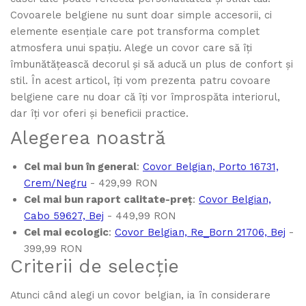
Covoarele belgiene nu sunt doar simple accesorii, ci
elemente esențiale care pot transforma complet
atmosfera unui spațiu. Alege un covor care să îți
îmbunătățească decorul și să aducă un plus de confort și
stil. În acest articol, îți vom prezenta patru covoare
belgiene care nu doar că îți vor împrospăta interiorul,
dar îți vor oferi și beneficii practice.
Alegerea noastră
Cel mai bun în general
:
Covor Belgian, Porto 16731,
Crem/Negru
- 429,99 RON
Cel mai bun raport calitate-preț
:
Covor Belgian,
Cabo 59627, Bej
- 449,99 RON
Cel mai ecologic
:
Covor Belgian, Re_Born 21706, Bej
-
399,99 RON
Criterii de selecție
Atunci când alegi un covor belgian, ia în considerare