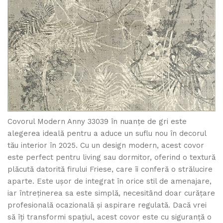
Covorul Modern Anny 33039 în nuanțe de gri este
alegerea ideală pentru a aduce un suflu nou în decorul
tău interior în 2025. Cu un design modern, acest covor
este perfect pentru living sau dormitor, oferind o textură
plăcută datorită firului Friese, care îi conferă o strălucire
aparte. Este ușor de integrat în orice stil de amenajare,
iar întreținerea sa este simplă, necesitând doar curățare
profesională ocazională și aspirare regulată. Dacă vrei
să îți transformi spațiul, acest covor este cu siguranță o