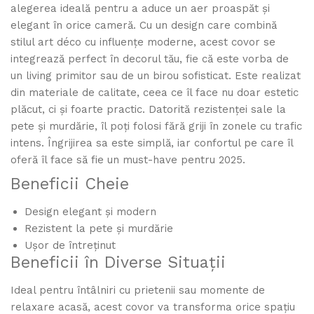
alegerea ideală pentru a aduce un aer proaspăt și
elegant în orice cameră. Cu un design care combină
stilul art déco cu influențe moderne, acest covor se
integrează perfect în decorul tău, fie că este vorba de
un living primitor sau de un birou sofisticat. Este realizat
din materiale de calitate, ceea ce îl face nu doar estetic
plăcut, ci și foarte practic. Datorită rezistenței sale la
pete și murdărie, îl poți folosi fără griji în zonele cu trafic
intens. Îngrijirea sa este simplă, iar confortul pe care îl
oferă îl face să fie un must-have pentru 2025.
Beneficii Cheie
Design elegant și modern
Rezistent la pete și murdărie
Ușor de întreținut
Beneficii în Diverse Situații
Ideal pentru întâlniri cu prietenii sau momente de
relaxare acasă, acest covor va transforma orice spațiu