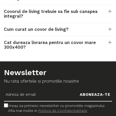
Covorul de living trebuie sa fie sub canapea
integral?
Cum curat un covor de living?
Cat dureaza livrarea pentru un covor mare
300x400?
Newsletter
Nu rata ofertele si promotiile noastre
Vreau sa primesc newsletter cu promotiile magazinului.
Afla mai multe in
Politica de Confidentialitate