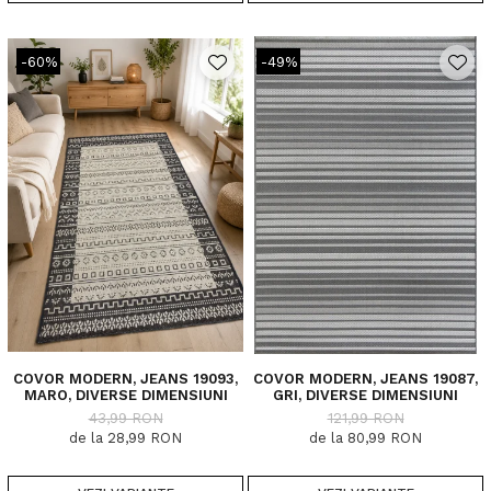
-60%
-49%
COVOR MODERN, JEANS 19093,
COVOR MODERN, JEANS 19087,
MARO, DIVERSE DIMENSIUNI
GRI, DIVERSE DIMENSIUNI
43,99 RON
121,99 RON
de la 28,99 RON
de la 80,99 RON