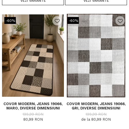
VEZI VARIANTE
VEZI VARIANTE
-60%
-60%
COVOR MODERN, JEANS 19066,
COVOR MODERN, JEANS 19066,
MARO, DIVERSE DIMENSIUNI
GRI, DIVERSE DIMENSIUNI
199,99 RON
199,99 RON
80,99 RON
de la 80,99 RON