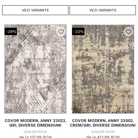
VEZI VARIANTE
VEZI VARIANTE
-39%
-33%
COVOR MODERN, ANNY 33022,
COVOR MODERN, ANNY 33002,
GRI, DIVERSE DIMENSIUNI
CREM/GRI, DIVERSE DIMENSIUNI
206,99 RON
620,99 RON
de la 137,99 RON
de la 413,99 RON