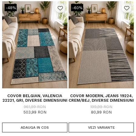
-48%
-60%
COVOR BELGIAN, VALENCIA
COVOR MODERN, JEANS 19224,
22221, GRI, DIVERSE DIMENSIUNI
CREM/BEJ, DIVERSE DIMENSIUNI
961,99 RON
199,99 RON
503,99 RON
80,99 RON
ADAUGA IN COS
VEZI VARIANTE