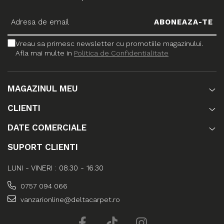
Vreau sa primesc newsletter cu promotiile magazinului.
Afla mai multe in
Politica de Confidentialitate
MAGAZINUL MEU
CLIENTI
DATE COMERCIALE
SUPORT CLIENTI
LUNI - VINERI : 08.30 - 16.30
0757 094 066
vanzarionline@deltacarpet.ro