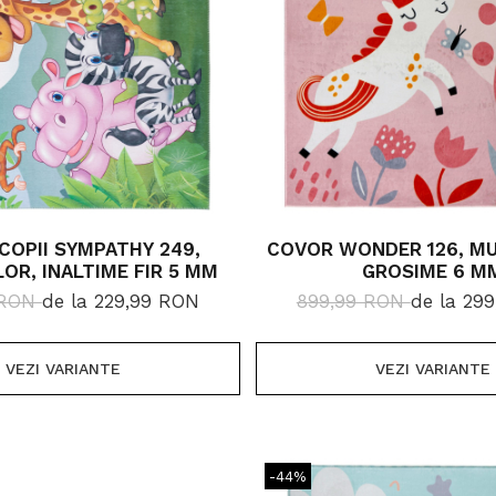
COPII SYMPATHY 249,
COVOR WONDER 126, MU
OR, INALTIME FIR 5 MM
GROSIME 6 M
 RON
de la 229,99 RON
899,99 RON
de la 29
VEZI VARIANTE
VEZI VARIANTE
-44%