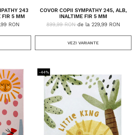
MPATHY 243
COVOR COPII SYMPATHY 245, ALB,
 FIR 5 MM
INALTIME FIR 5 MM
9,99 RON
899,99 RON
de la 229,99 RON
VEZI VARIANTE
-44%