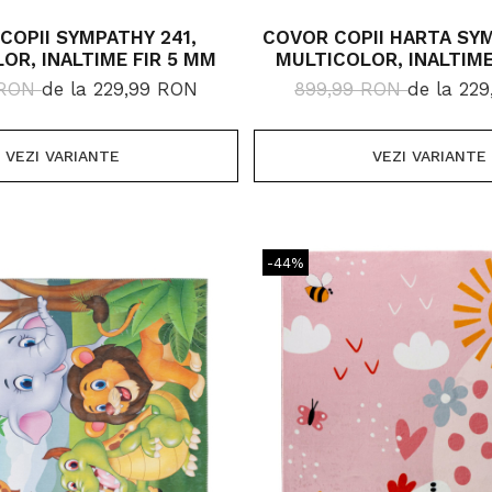
COPII SYMPATHY 241,
COVOR COPII HARTA SY
OR, INALTIME FIR 5 MM
MULTICOLOR, INALTIME
 RON
de la 229,99 RON
899,99 RON
de la 22
VEZI VARIANTE
VEZI VARIANTE
-44%