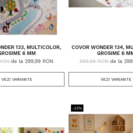
NDER 133, MULTICOLOR,
COVOR WONDER 134, MU
GROSIME 6 MM
GROSIME 6 M
 RON
de la 299,99 RON
899,99 RON
de la 29
VEZI VARIANTE
VEZI VARIANTE
-33%