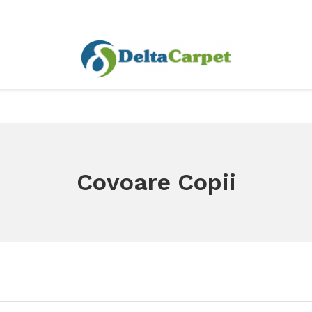
Covoare Copii