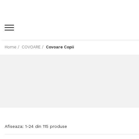
Home /
COVOARE /
Covoare Copii
Afiseaza:
1-
24
din
115
produse