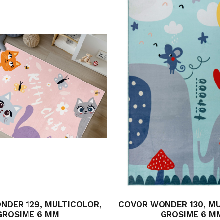
NDER 129, MULTICOLOR,
COVOR WONDER 130, MU
GROSIME 6 MM
GROSIME 6 M