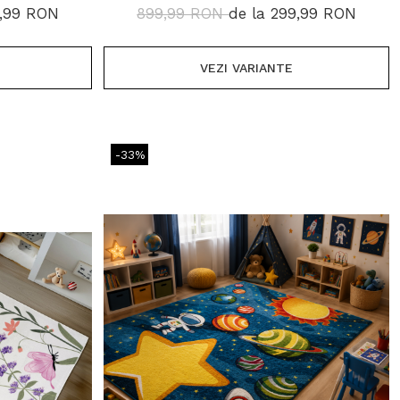
9,99 RON
899,99 RON
de la 299,99 RON
VEZI VARIANTE
-33%