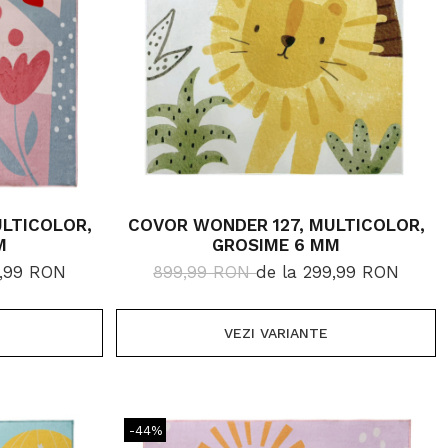
LTICOLOR,
COVOR WONDER 127, MULTICOLOR,
M
GROSIME 6 MM
9,99 RON
899,99 RON
de la 299,99 RON
VEZI VARIANTE
-44%