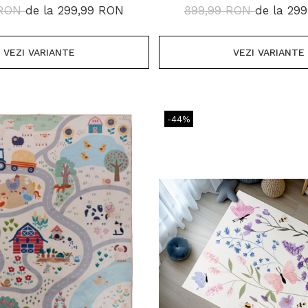
 RON
de la 299,99 RON
899,99 RON
de la 29
VEZI VARIANTE
VEZI VARIANTE
-44%