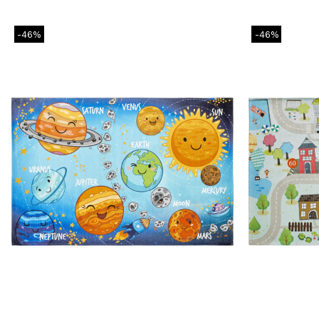
-46%
-46%