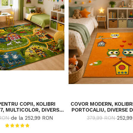
ENTRU COPII, KOLIBRI
COVOR MODERN, KOLIBRI 
7, MULTICOLOR, DIVERSE
PORTOCALIU, DIVERSE D
SIUNI, 2200 GR/MP
2200 GR/MP
 RON
de la 252,99 RON
379,99 RON
252,9