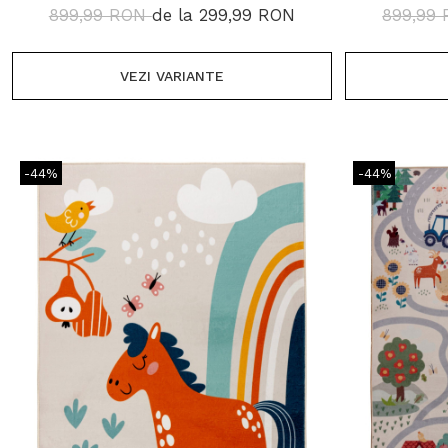
899,99 RON
de la 299,99 RON
899,99
VEZI VARIANTE
-44%
-44%