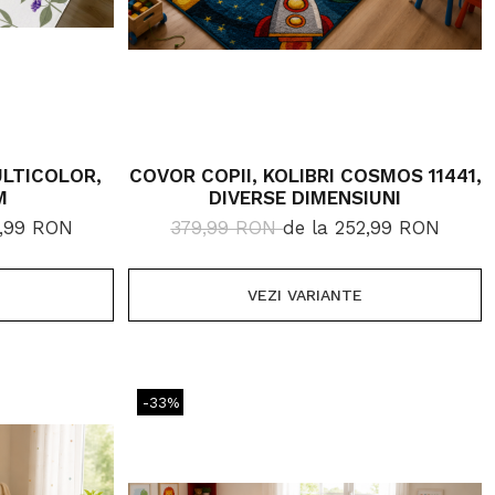
LTICOLOR,
COVOR COPII, KOLIBRI COSMOS 11441,
M
DIVERSE DIMENSIUNI
9,99 RON
379,99 RON
de la 252,99 RON
VEZI VARIANTE
-33%