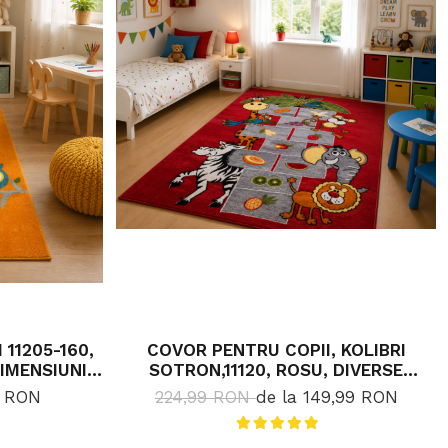
11205-160,
COVOR PENTRU COPII, KOLIBRI
IMENSIUNI,
SOTRON,11120, ROSU, DIVERSE
DIMENSIUNI, 2200 GR/MP
9 RON
224,99 RON
de la 149,99 RON