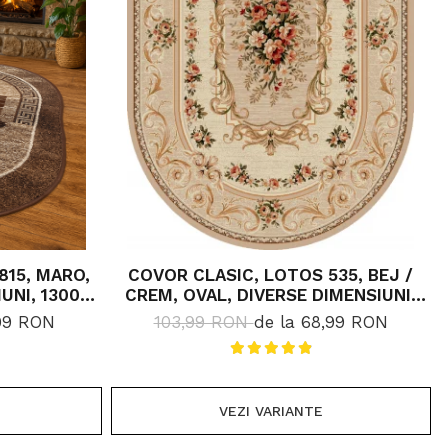
815, MARO,
COVOR CLASIC, LOTOS 535, BEJ /
UNI, 1300
CREM, OVAL, DIVERSE DIMENSIUNI,
1800 GR/MP
,99 RON
103,99 RON
de la 68,99 RON
VEZI VARIANTE