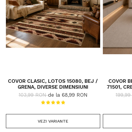
COVOR CLASIC, LOTOS 15080, BEJ /
COVOR BE
GRENA, DIVERSE DIMENSIUNI
71501, CR
103,99 RON
de la 68,99 RON
199,9
VEZI VARIANTE