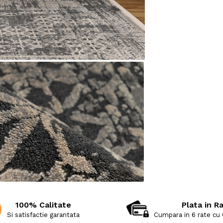
100% Calitate
Plata in R
Si satisfactie garantata
Cumpara in 6 rate cu