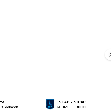
ate
SEAP - SICAP
 0% dobanda
ACHIZITII PUBLICE