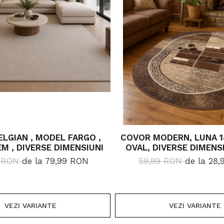
LGIAN , MODEL FARGO ,
COVOR MODERN, LUNA 1
EM , DIVERSE DIMENSIUNI
OVAL, DIVERSE DIMENSI
GR/MP
9 RON
de la 79,99 RON
59,99 RON
de la 28
VEZI VARIANTE
VEZI VARIANTE