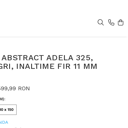
ABSTRACT ADELA 325,
RI, INALTIME FIR 11 MM
599,99 RON
M)
:
80 x 150
NDA