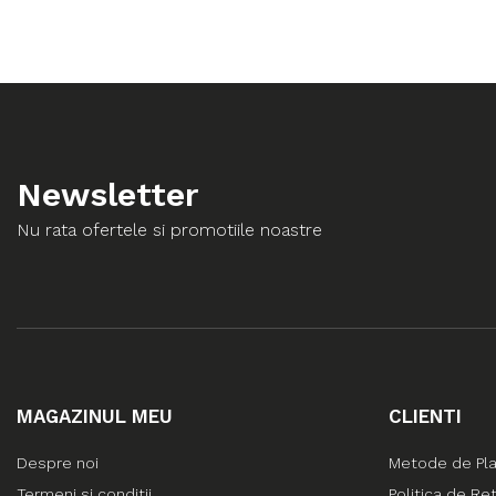
Newsletter
Nu rata ofertele si promotiile noastre
MAGAZINUL MEU
CLIENTI
Despre noi
Metode de Pl
Termeni si conditii
Politica de Re