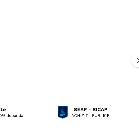
ate
SEAP - SICAP
 0% dobanda
ACHIZITII PUBLICE