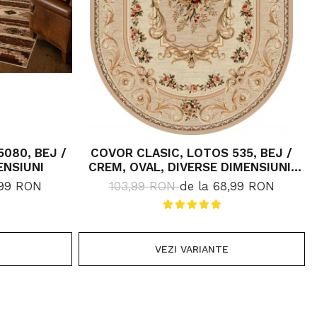
080, BEJ /
COVOR CLASIC, LOTOS 535, BEJ /
ENSIUNI
CREM, OVAL, DIVERSE DIMENSIUNI,
1800 GR/MP
,99 RON
103,99 RON
de la 68,99 RON
VEZI VARIANTE