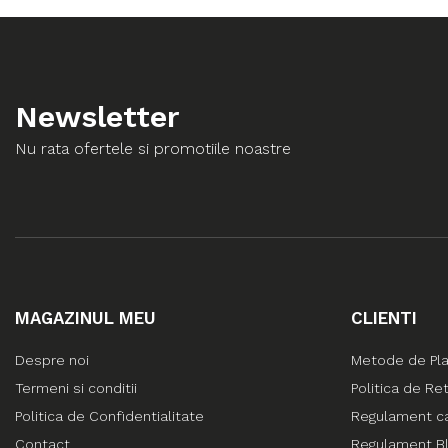
Newsletter
Nu rata ofertele si promotiile noastre
MAGAZINUL MEU
CLIENTI
Despre noi
Metode de Pl
Termeni si conditii
Politica de Re
Politica de Confidentialitate
Regulament c
Contact
Regulament Bl