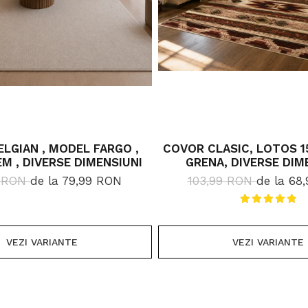
LGIAN , MODEL FARGO ,
COVOR CLASIC, LOTOS 15
EM , DIVERSE DIMENSIUNI
GRENA, DIVERSE DIM
9 RON
de la 79,99 RON
103,99 RON
de la 68
VEZI VARIANTE
VEZI VARIANTE