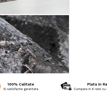
100% Calitate
Plata in R
Si satisfactie garantata
Cumpara in 6 rate cu