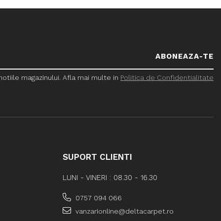
tiile magazinului. Afla mai multe in
Politica de Confidentialitate
SUPORT CLIENTI
LUNI - VINERI : 08.30 - 16.30
0757 094 066
vanzarionline@deltacarpet.ro