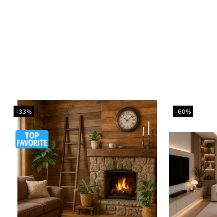
-33%
-60%