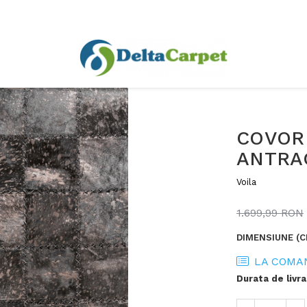
COVOR 
ANTRA
Voila
1.699,99 RON
DIMENSIUNE (C
LA COMA
Durata de livra