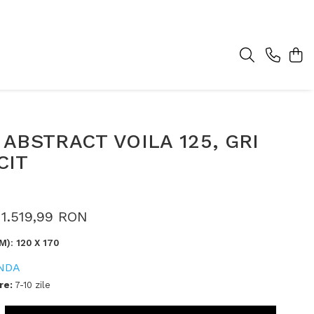
ABSTRACT VOILA 125, GRI
CIT
1.519,99 RON
M)
:
120 X 170
NDA
re:
7-10 zile