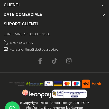
CLIENTI
DATE COMERCIALE
SUPORT CLIENTI
LUNI - VINERI : 08.30 - 16.30
0757 094 066
vanzarionline@deltacarpet.ro
©Copyright Delta Carpet Design SRL 2026
Platforma E-commerce by Gomag