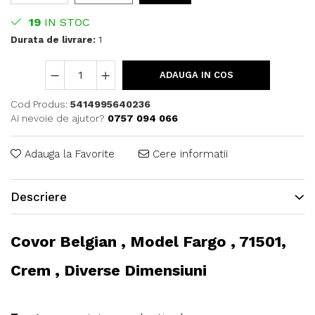
19
IN STOC
Durata de livrare:
1
ADAUGA IN COS
Cod Produs:
5414995640236
Ai nevoie de ajutor?
0757 094 066
Adauga la Favorite
Cere informatii
Descriere
Covor Belgian , Model Fargo , 71501,
Crem , Diverse Dimensiuni