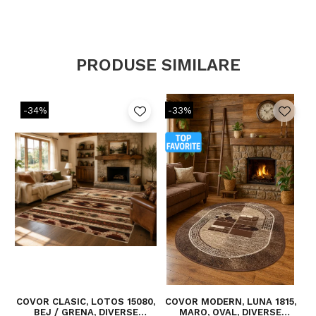
PRODUSE SIMILARE
-34%
-33%
COVOR CLASIC, LOTOS 15080,
COVOR MODERN, LUNA 1815,
BEJ / GRENA, DIVERSE
MARO, OVAL, DIVERSE
B