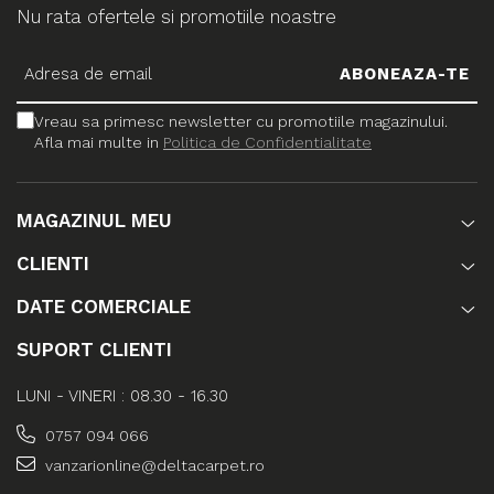
Nu rata ofertele si promotiile noastre
Vreau sa primesc newsletter cu promotiile magazinului.
Afla mai multe in
Politica de Confidentialitate
MAGAZINUL MEU
CLIENTI
DATE COMERCIALE
SUPORT CLIENTI
LUNI - VINERI : 08.30 - 16.30
0757 094 066
vanzarionline@deltacarpet.ro