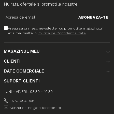
Nu rata ofertele si promotiile noastre
Vreau sa primesc newsletter cu promotiile magazinului.
Afla mai multe in
Politica de Confidentialitate
MAGAZINUL MEU
CLIENTI
DATE COMERCIALE
SUPORT CLIENTI
LUNI - VINERI : 08.30 - 16.30
0757 094 066
vanzarionline@deltacarpet.ro