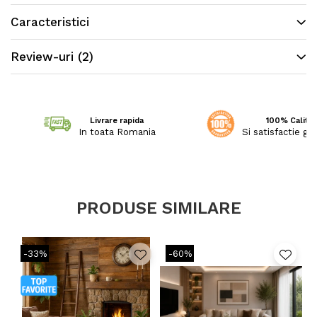
Caracteristici
Review-uri
(2)
Livrare rapida
100% Calitat
In toata Romania
Si satisfactie ga
PRODUSE SIMILARE
-33%
-60%