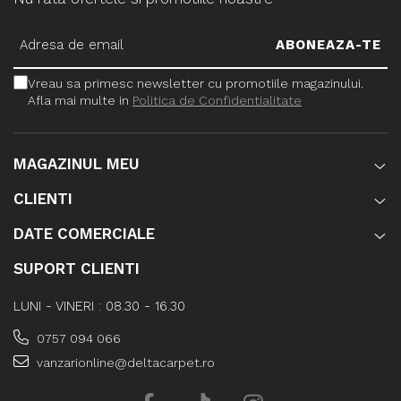
Vreau sa primesc newsletter cu promotiile magazinului.
Afla mai multe in
Politica de Confidentialitate
MAGAZINUL MEU
CLIENTI
DATE COMERCIALE
SUPORT CLIENTI
LUNI - VINERI : 08.30 - 16.30
0757 094 066
vanzarionline@deltacarpet.ro