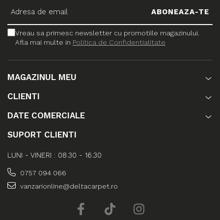
Vreau sa primesc newsletter cu promotiile magazinului.
Afla mai multe in
Politica de Confidentialitate
MAGAZINUL MEU
CLIENTI
DATE COMERCIALE
SUPORT CLIENTI
LUNI - VINERI : 08.30 - 16.30
0757 094 066
vanzarionline@deltacarpet.ro