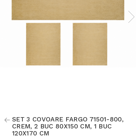
SET 3 COVOARE FARGO 71501-800,
CREM, 2 BUC 80X150 CM, 1 BUC
120X170 CM