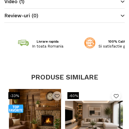
Video
(1)
Review-uri
(0)
Livrare rapida
100% Calitat
In toata Romania
Si satisfactie ga
PRODUSE SIMILARE
-33%
-60%