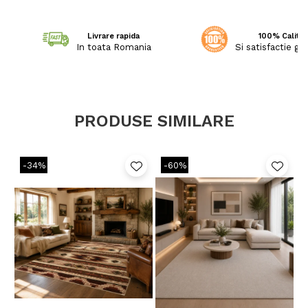
Livrare rapida
100% Calitat
In toata Romania
Si satisfactie ga
PRODUSE SIMILARE
-34%
-60%