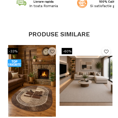
Livrare rapida
100% Calitat
In toata Romania
Si satisfactie ga
PRODUSE SIMILARE
-33%
-60%