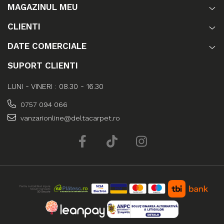
MAGAZINUL MEU
CLIENTI
DATE COMERCIALE
SUPORT CLIENTI
LUNI - VINERI : 08.30 - 16.30
0757 094 066
vanzarionline@deltacarpet.ro