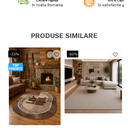
Livrare rapida
100% Calitat
In toata Romania
Si satisfactie ga
PRODUSE SIMILARE
-33%
-60%