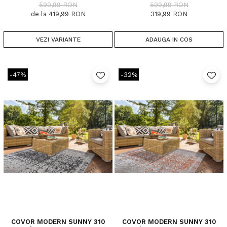
599,99 RON
599,99 RON
de la 419,99 RON
319,99 RON
VEZI VARIANTE
ADAUGA IN COS
-47%
-32%
COVOR MODERN SUNNY 310
COVOR MODERN SUNNY 310