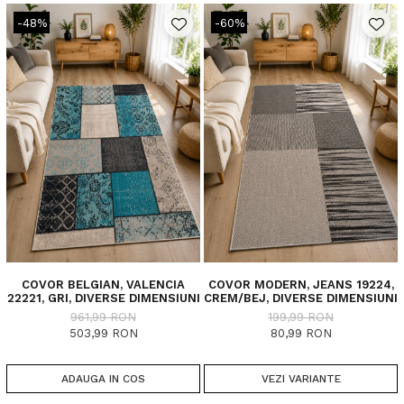
-48%
-60%
COVOR BELGIAN, VALENCIA
COVOR MODERN, JEANS 19224,
22221, GRI, DIVERSE DIMENSIUNI
CREM/BEJ, DIVERSE DIMENSIUNI
961,99 RON
199,99 RON
503,99 RON
80,99 RON
ADAUGA IN COS
VEZI VARIANTE