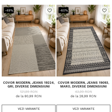
-49%
-60%
COVOR MODERN, JEANS 19224,
COVOR MODERN, JEANS 19093,
GRI, DIVERSE DIMENSIUNI
MARO, DIVERSE DIMENSIUNI
121,99 RON
43,99 RON
de la 80,99 RON
de la 28,99 RON
VEZI VARIANTE
VEZI VARIANTE