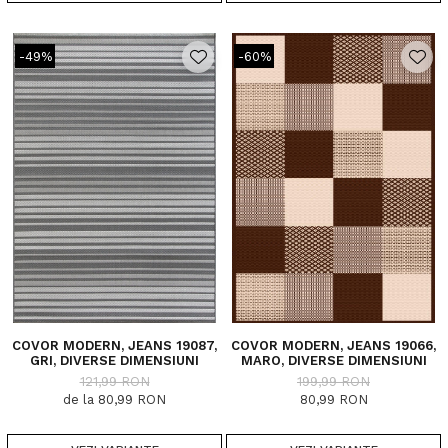
-49%
-60%
COVOR MODERN, JEANS 19087,
COVOR MODERN, JEANS 19066,
GRI, DIVERSE DIMENSIUNI
MARO, DIVERSE DIMENSIUNI
121,99 RON
199,99 RON
de la 80,99 RON
80,99 RON