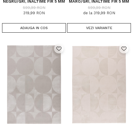
NEGRU/GRI, INALTIME FIR 5 MM
MARO/GRI, INALTIME FIR 5 MM
599,99 RON
599,99 RON
319,99 RON
de la 319,99 RON
ADAUGA IN COS
VEZI VARIANTE