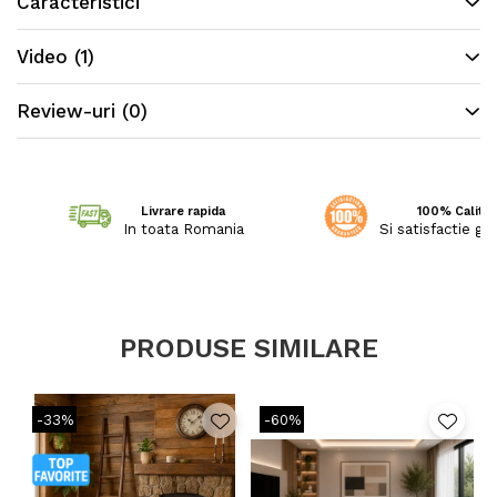
Caracteristici
Video
(1)
Review-uri
(0)
Livrare rapida
100% Calitat
In toata Romania
Si satisfactie ga
PRODUSE SIMILARE
-33%
-60%