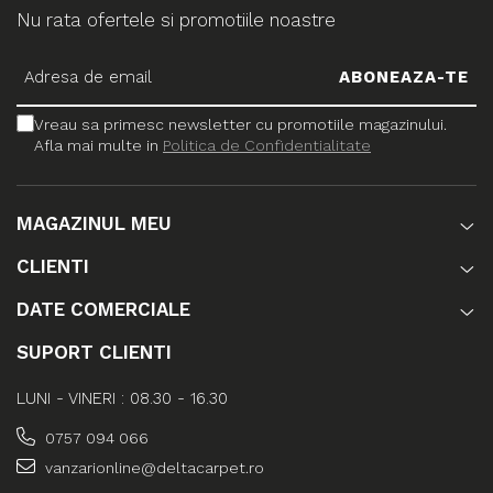
Nu rata ofertele si promotiile noastre
Vreau sa primesc newsletter cu promotiile magazinului.
Afla mai multe in
Politica de Confidentialitate
MAGAZINUL MEU
CLIENTI
DATE COMERCIALE
SUPORT CLIENTI
LUNI - VINERI : 08.30 - 16.30
0757 094 066
vanzarionline@deltacarpet.ro