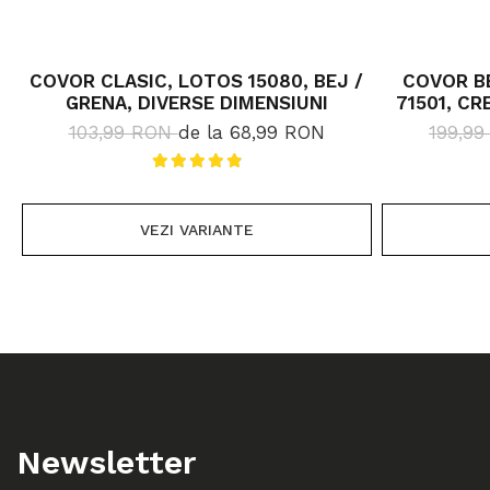
COVOR CLASIC, LOTOS 15080, BEJ /
COVOR BE
GRENA, DIVERSE DIMENSIUNI
71501, CR
103,99 RON
de la 68,99 RON
199,9
VEZI VARIANTE
Newsletter