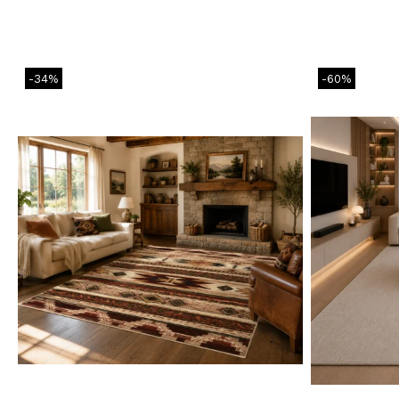
-34%
-60%