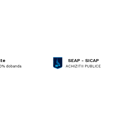
ate
SEAP - SICAP
 0% dobanda
ACHIZITII PUBLICE