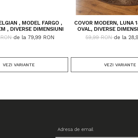
LGIAN , MODEL FARGO ,
COVOR MODERN, LUNA 1
EM , DIVERSE DIMENSIUNI
OVAL, DIVERSE DIMENSI
GR/MP
9 RON
de la 79,99 RON
59,99 RON
de la 28
VEZI VARIANTE
VEZI VARIANTE