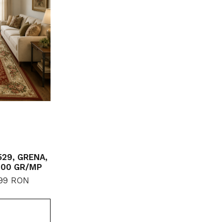
29, GRENA,
800 GR/MP
,99 RON