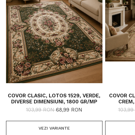
COVOR CLASIC, LOTOS 1529, VERDE,
COVOR CLA
DIVERSE DIMENSIUNI, 1800 GR/MP
CREM,
103,99 RON
68,99 RON
103,9
VEZI VARIANTE