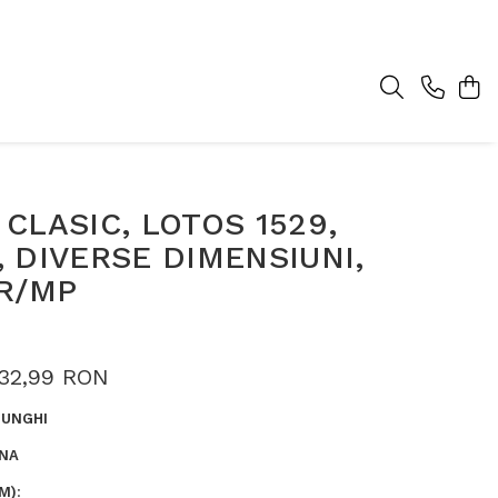
CLASIC, LOTOS 1529,
 DIVERSE DIMENSIUNI,
GR/MP
32,99 RON
UNGHI
NA
M)
: