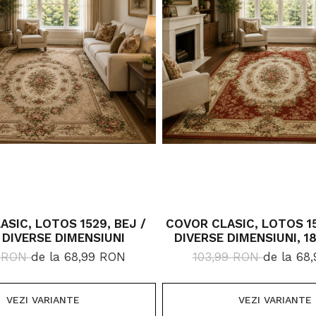
SIC, LOTOS 1529, BEJ /
COVOR CLASIC, LOTOS 15
 DIVERSE DIMENSIUNI
DIVERSE DIMENSIUNI, 1
9 RON
de la 68,99 RON
103,99 RON
de la 68
VEZI VARIANTE
VEZI VARIANTE