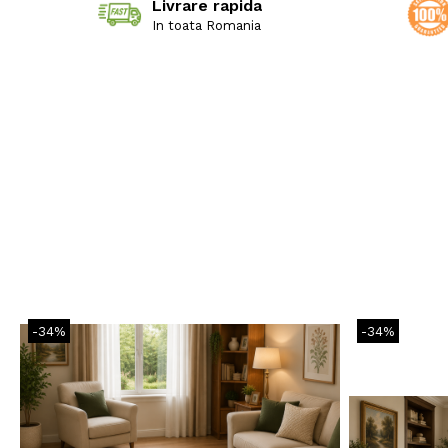
Livrare rapida
In toata Romania
-34%
-34%