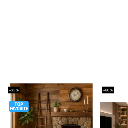
-33%
-60%