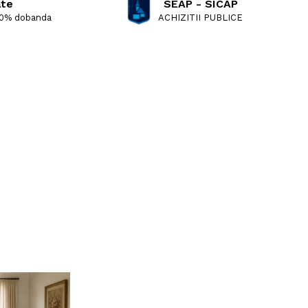
ate
SEAP - SICAP
 0% dobanda
ACHIZITII PUBLICE