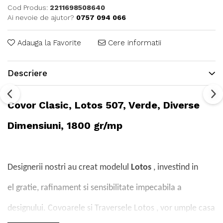
Cod Produs:
2211698508640
Ai nevoie de ajutor?
0757 094 066
Adauga la Favorite
Cere informatii
Descriere
Covor Clasic, Lotos 507, Verde, Diverse
Dimensiuni, 1800 gr/mp
Designerii nostri au creat modelul
Lotos
, investind in
el gratie, rafinament si sensibilitate impecabila a
designului. Covoarele si Traversele Lotos , vor umple casa