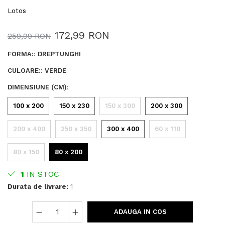
Lotos
172,99 RON
259,99 RON
FORMA:
:
DREPTUNGHI
CULOARE:
:
VERDE
DIMENSIUNE (CM)
:
100 x 200
150 x 230
150 x 300
200 x 300
200 x 400
250 x 350
300 x 400
60 x 110
80 x 150
80 x 200
1
IN STOC
Durata de livrare:
1
ADAUGA IN COS