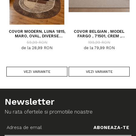
COVOR MODERN, LUNA 1815,
COVOR BELGIAN , MODEL
MARO, OVAL, DIVERSE
FARGO , 71501, CREM ,
DIMENSIUNI, 1300 GR/MP
DIVERSE DIMENSIUNI
59,99 RON
199,99 RON
de la 28,99 RON
de la 79,99 RON
VEZI VARIANTE
VEZI VARIANTE
Newsletter
Nu rata ofertele si promotiile noastre