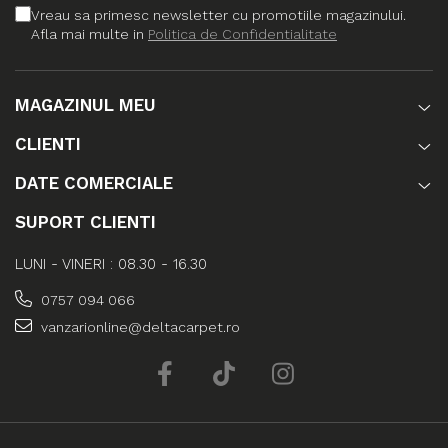
Vreau sa primesc newsletter cu promotiile magazinului.
Afla mai multe in
Politica de Confidentialitate
MAGAZINUL MEU
CLIENTI
DATE COMERCIALE
SUPORT CLIENTI
LUNI - VINERI : 08.30 - 16.30
0757 094 066
vanzarionline@deltacarpet.ro