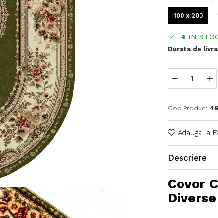
100 x 200
4
IN STO
Durata de livra
Cod Produs:
48
Adauga la F
Descriere
Covor C
Diverse