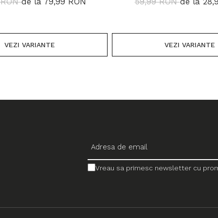
9 RON
de la 79,99 RON
59,99 RON
de la 28
VEZI VARIANTE
VEZI VARIANTE
Vreau sa primesc newsletter cu promo