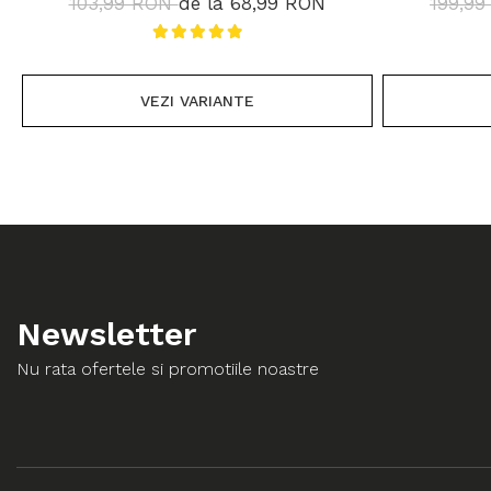
103,99 RON
de la 68,99 RON
199,9
VEZI VARIANTE
Newsletter
Nu rata ofertele si promotiile noastre