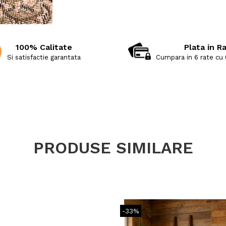
100% Calitate
Plata in R
Si satisfactie garantata
Cumpara in 6 rate cu
PRODUSE SIMILARE
-33%