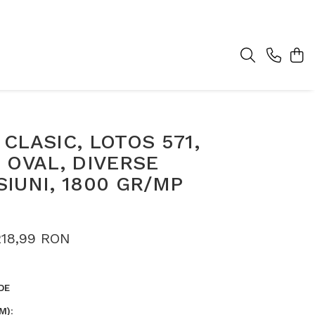
CLASIC, LOTOS 571,
 OVAL, DIVERSE
IUNI, 1800 GR/MP
218,99 RON
DE
M)
: