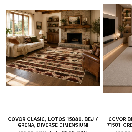
COVOR CLASIC, LOTOS 15080, BEJ /
COVOR BE
GRENA, DIVERSE DIMENSIUNI
71501, CR