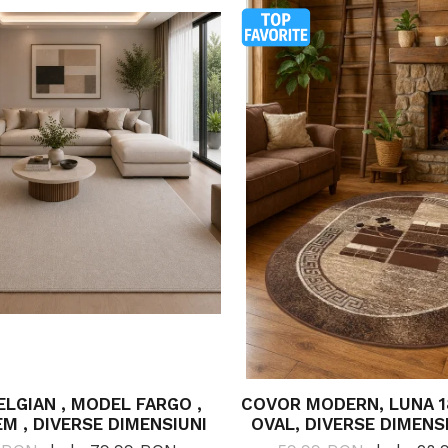
LGIAN , MODEL FARGO ,
COVOR MODERN, LUNA 1
EM , DIVERSE DIMENSIUNI
OVAL, DIVERSE DIMENSI
GR/MP