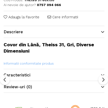
Cod Produs:
THEISS 31 60X130
Ai nevoie de ajutor?
0757 094 066
Adauga la Favorite
Cere informatii
Descriere
Covor din Lână, Theiss 31, Gri, Diverse
Dimensiuni
Informatii conformitate produs
Caracteristici
Review-uri
(0)