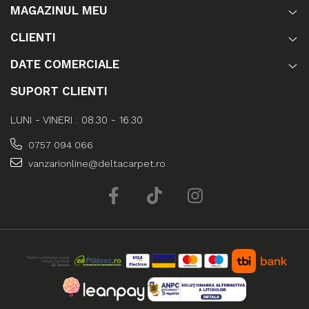
MAGAZINUL MEU
CLIENTI
DATE COMERCIALE
SUPORT CLIENTI
LUNI - VINERI : 08.30 - 16.30
0757 094 066
vanzarionline@deltacarpet.ro