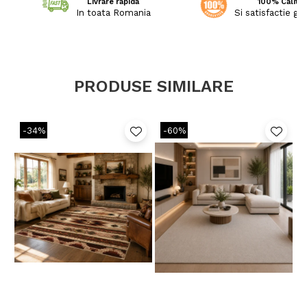
Livrare rapida
100% Calitat
In toata Romania
Si satisfactie ga
PRODUSE SIMILARE
-34%
-60%