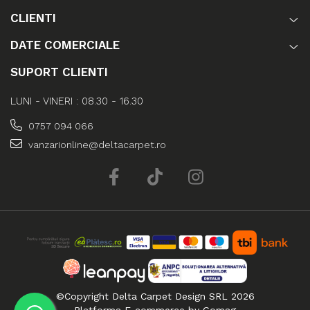
CLIENTI
DATE COMERCIALE
SUPORT CLIENTI
LUNI - VINERI : 08.30 - 16.30
0757 094 066
vanzarionline@deltacarpet.ro
©Copyright Delta Carpet Design SRL 2026