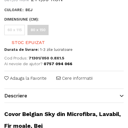
CULOARE:
:
BEJ
DIMENSIUNE (CM)
:
60 x 115
80 x 150
STOC EPUIZAT
Durata de livrare:
1-3 zile lucratoare
Cod Produs:
71301/050 0.8X1.5
Ai nevoie de ajutor?
0757 094 066
Adauga la Favorite
Cere informatii
Descriere
Covor Belgian Sky din Microfibra, Lavabil,
Fir moale, Bej