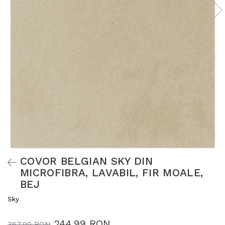
COVOR BELGIAN SKY DIN
MICROFIBRA, LAVABIL, FIR MOALE,
BEJ
Sky
244,99 RON
367,99 RON