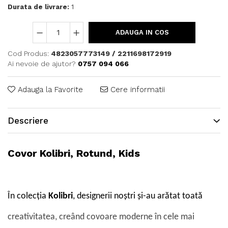
Durata de livrare:
1
ADAUGA IN COS
Cod Produs:
4823057773149 / 2211698172919
Ai nevoie de ajutor?
0757 094 066
Adauga la Favorite
Cere informatii
Descriere
Covor Kolibri, Rotund, Kids
În colecția
Kolibri
, designerii noștri și-au arătat toată
creativitatea, creând covoare moderne în cele mai