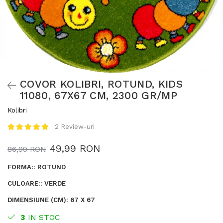
COVOR KOLIBRI, ROTUND, KIDS
11080, 67X67 CM, 2300 GR/MP
Kolibri
2 Review-uri
49,99 RON
86,99 RON
FORMA:
:
ROTUND
CULOARE:
:
VERDE
DIMENSIUNE (CM)
:
67 X 67
3
IN STOC