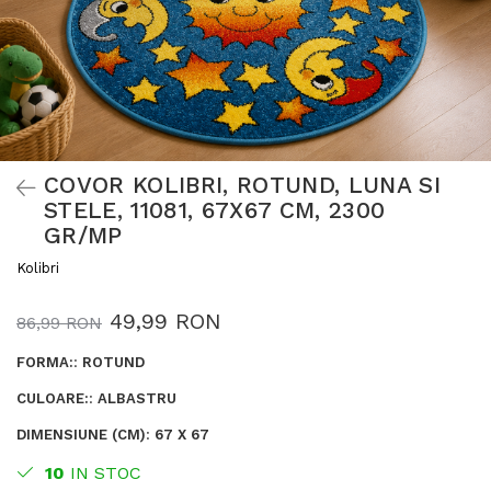
COVOR KOLIBRI, ROTUND, LUNA SI
STELE, 11081, 67X67 CM, 2300
GR/MP
Kolibri
49,99 RON
86,99 RON
FORMA:
:
ROTUND
CULOARE:
:
ALBASTRU
DIMENSIUNE (CM)
:
67 X 67
10
IN STOC