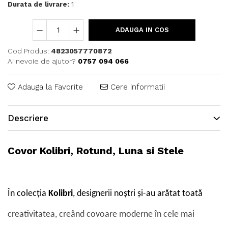
Durata de livrare:
1
ADAUGA IN COS
Cod Produs:
4823057770872
Ai nevoie de ajutor?
0757 094 066
Adauga la Favorite
Cere informatii
Descriere
Covor Kolibri, Rotund, Luna si Stele
În colecția
Kolibri
, designerii noștri și-au arătat toată
creativitatea, creând covoare moderne în cele mai