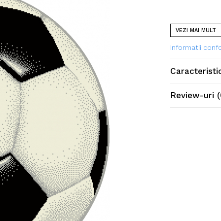
VEZI MAI MULT
Informatii con
Caracteristi
Review-uri
(