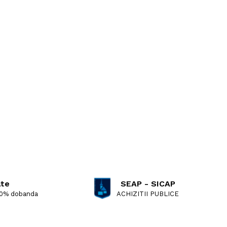
ate
SEAP - SICAP
 0% dobanda
ACHIZITII PUBLICE