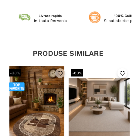
Livrare rapida
100% Calitat
In toata Romania
Si satisfactie ga
PRODUSE SIMILARE
-33%
-60%