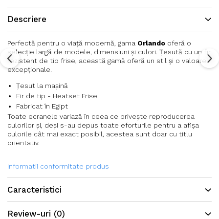
Descriere
Perfectă pentru o viață modernă, gama
Orlando
oferă o
selecție largă de modele, dimensiuni și culori. Țesută cu un fir
rezistent de tip frise, această gamă oferă un stil și o valoare
excepționale.
Țesut la mașină
Fir de tip - Heatset Frise
Fabricat în Egipt
Toate ecranele variază în ceea ce privește reproducerea
culorilor și, deși s-au depus toate eforturile pentru a afișa
culorile cât mai exact posibil, acestea sunt doar cu titlu
orientativ.
Informatii conformitate produs
Caracteristici
Review-uri
(0)