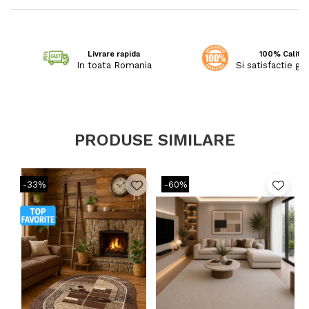
Livrare rapida
100% Calitat
In toata Romania
Si satisfactie ga
PRODUSE SIMILARE
-33%
-60%