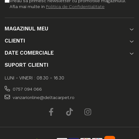
Vreau sa primesc newsletter cu promotiile magazinului.
Afla mai multe in
Politica de Confidentialitate
MAGAZINUL MEU
CLIENTI
DATE COMERCIALE
SUPORT CLIENTI
LUNI - VINERI : 08.30 - 16.30
0757 094 066
vanzarionline@deltacarpet.ro