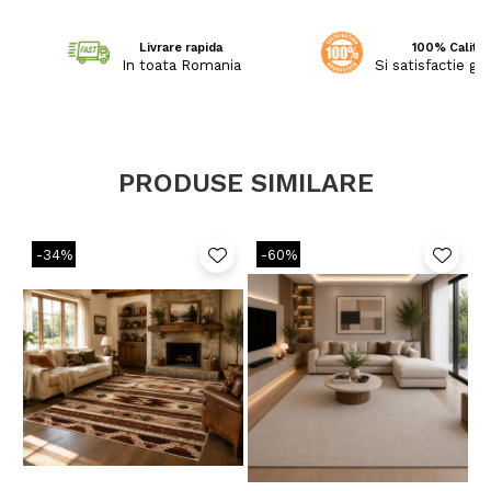
Livrare rapida
100% Calitat
In toata Romania
Si satisfactie ga
PRODUSE SIMILARE
-34%
-60%