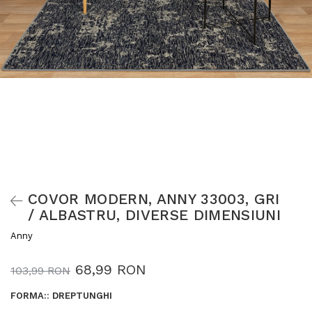
COVOR MODERN, ANNY 33003, GRI
/ ALBASTRU, DIVERSE DIMENSIUNI
Anny
68,99 RON
103,99 RON
FORMA:
:
DREPTUNGHI