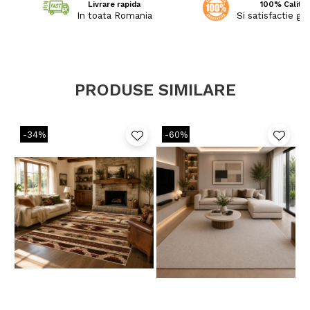
Livrare rapida
100% Calitat
In toata Romania
Si satisfactie ga
PRODUSE SIMILARE
-34%
-60%