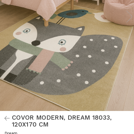
COVOR MODERN, DREAM 18033,
120X170 CM
Dream