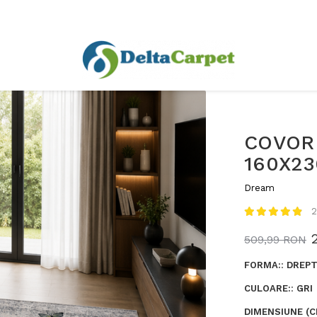
COVOR
160X2
Dream
2
509,99 RON
FORMA:
:
DREPT
CULOARE:
:
GRI
DIMENSIUNE (C