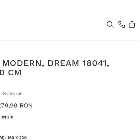
 MODERN, DREAM 18041,
30 CM
 Review-uri
279,99 RON
UNGHI
M)
:
160 X 230