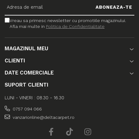
Vreau sa primesc newsletter cu promotiile magazinului.
Afla mai multe in
Politica de Confidentialitate
MAGAZINUL MEU
CLIENTI
DATE COMERCIALE
SUPORT CLIENTI
LUNI - VINERI : 08.30 - 16.30
0757 094 066
vanzarionline@deltacarpet.ro