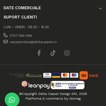
DATE COMERCIALE
SUPORT CLIENTI
LUNI - VINERI : 08.30 - 16.30
0757 094 066
vanzarionline@deltacarpet.ro
©Copyright Delta Carpet Design SRL 2026
Platforma E-commerce by Gomag