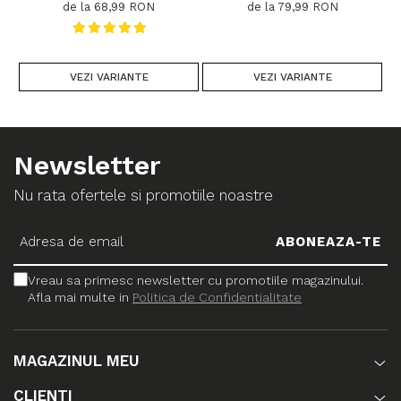
de la 68,99 RON
de la 79,99 RON
VEZI VARIANTE
VEZI VARIANTE
Newsletter
Nu rata ofertele si promotiile noastre
Vreau sa primesc newsletter cu promotiile magazinului.
Afla mai multe in
Politica de Confidentialitate
MAGAZINUL MEU
CLIENTI