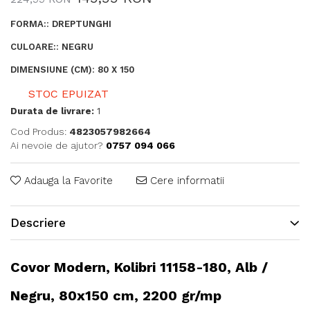
FORMA:
:
DREPTUNGHI
CULOARE:
:
NEGRU
DIMENSIUNE (CM)
:
80 X 150
STOC EPUIZAT
Durata de livrare:
1
Cod Produs:
4823057982664
Ai nevoie de ajutor?
0757 094 066
Adauga la Favorite
Cere informatii
Descriere
Covor Modern, Kolibri 11158-180, Alb /
Negru, 80x150 cm, 2200 gr/mp