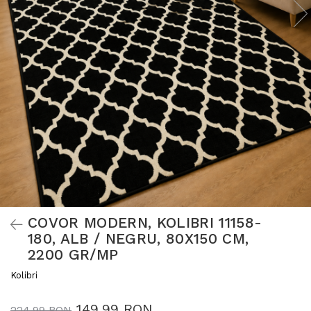
COVOR MODERN, KOLIBRI 11158-
180, ALB / NEGRU, 80X150 CM,
2200 GR/MP
Kolibri
149,99 RON
224,99 RON