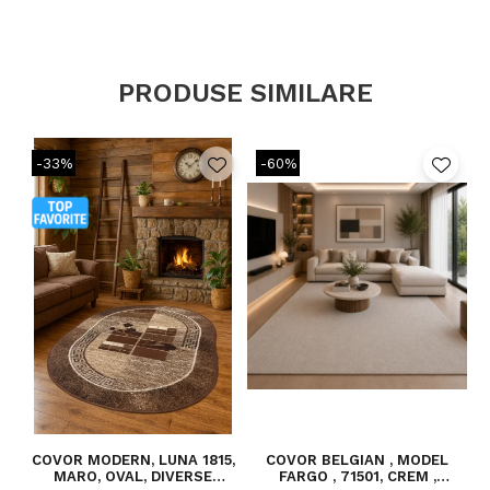
PRODUSE SIMILARE
-33%
-60%
COVOR MODERN, LUNA 1815,
COVOR BELGIAN , MODEL
MARO, OVAL, DIVERSE
FARGO , 71501, CREM ,