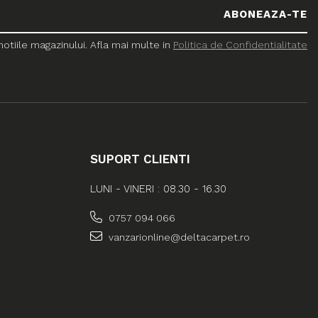
tiile magazinului. Afla mai multe in
Politica de Confidentialitate
SUPORT CLIENTI
LUNI - VINERI : 08.30 - 16.30
0757 094 066
vanzarionline@deltacarpet.ro