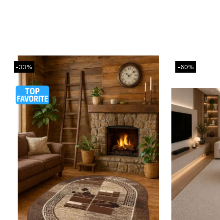
-33%
-60%