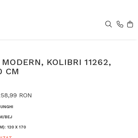
MODERN, KOLIBRI 11262,
0 CM
258,99 RON
UNGHI
M/BEJ
M)
:
120 X 170
IZAT