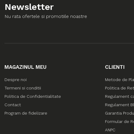
Newsletter
Nu rata ofertele si promotiile noastre
MAGAZINUL MEU
CLIENTI
Despre noi
Metode de Pl
Termeni si conditii
Politica de Re
Politica de Confidentialitate
Regulament c
Contact
Regulament Bl
Program de fidelizare
Garantia Prod
Formular de R
ANPC