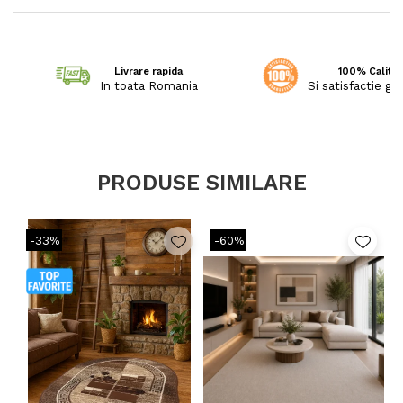
Livrare rapida
100% Calitat
In toata Romania
Si satisfactie ga
PRODUSE SIMILARE
-33%
-60%