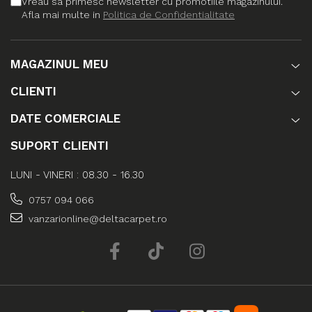
Vreau sa primesc newsletter cu promotiile magazinului.
Afla mai multe in
Politica de Confidentialitate
MAGAZINUL MEU
CLIENTI
DATE COMERCIALE
SUPORT CLIENTI
LUNI - VINERI : 08.30 - 16.30
0757 094 066
vanzarionline@deltacarpet.ro