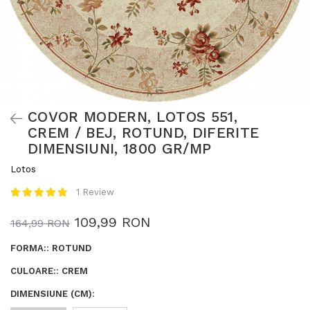
COVOR MODERN, LOTOS 551,
CREM / BEJ, ROTUND, DIFERITE
DIMENSIUNI, 1800 GR/MP
Lotos
1 Review
109,99 RON
164,99 RON
FORMA:
:
ROTUND
CULOARE:
:
CREM
DIMENSIUNE (CM)
: