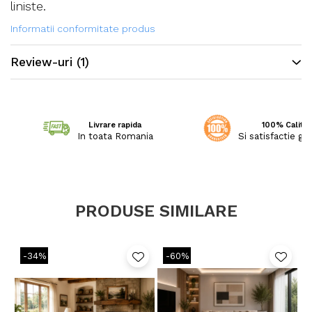
liniste.
Informatii conformitate produs
Review-uri
(1)
Livrare rapida
100% Calitat
In toata Romania
Si satisfactie ga
PRODUSE SIMILARE
-34%
-60%