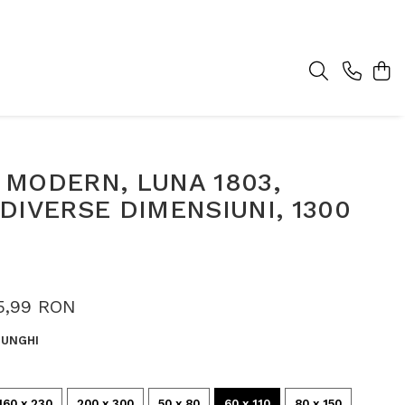
 MODERN, LUNA 1803,
DIVERSE DIMENSIUNI, 1300
5,99 RON
UNGHI
160 x 230
200 x 300
50 x 80
60 x 110
80 x 150