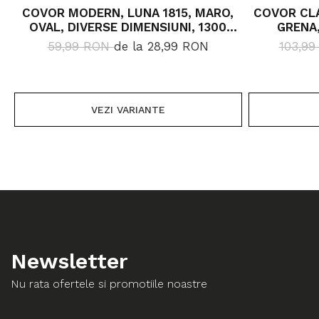
COVOR MODERN, LUNA 1815, MARO,
COVOR CLA
OVAL, DIVERSE DIMENSIUNI, 1300
GRENA,
GR/MP
59,99 RON
de la 28,99 RON
103,9
VEZI VARIANTE
Newsletter
Nu rata ofertele si promotiile noastre