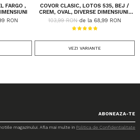
L FARGO ,
COVOR CLASIC, LOTOS 535, BEJ /
DIMENSIUNI
CREM, OVAL, DIVERSE DIMENSIUNI,
1800 GR/MP
,99 RON
103,99 RON
de la 68,99 RON
VEZI VARIANTE
tiile magazinului. Afla mai multe in
Politica de Confidentialitate