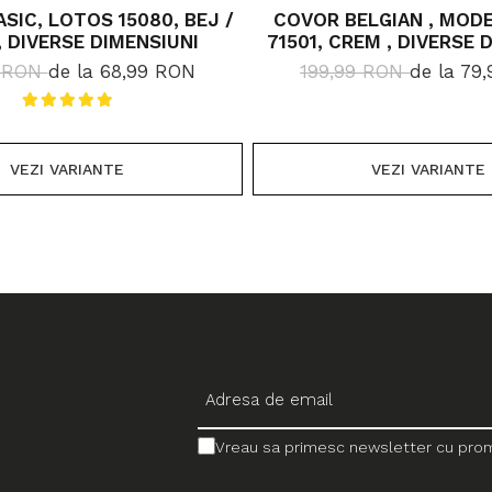
SIC, LOTOS 15080, BEJ /
COVOR BELGIAN , MODE
 DIVERSE DIMENSIUNI
71501, CREM , DIVERSE 
9 RON
de la 68,99 RON
199,99 RON
de la 79
VEZI VARIANTE
VEZI VARIANTE
Vreau sa primesc newsletter cu promo