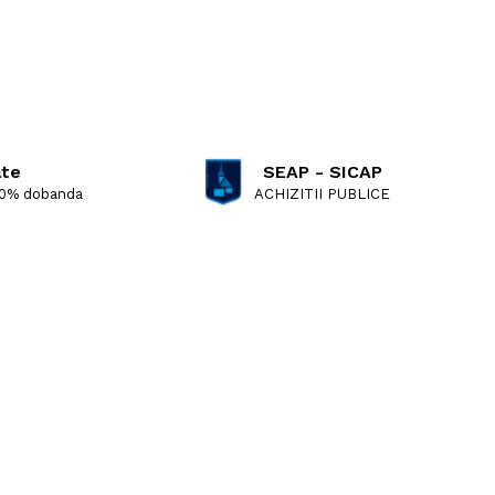
ate
SEAP - SICAP
 0% dobanda
ACHIZITII PUBLICE