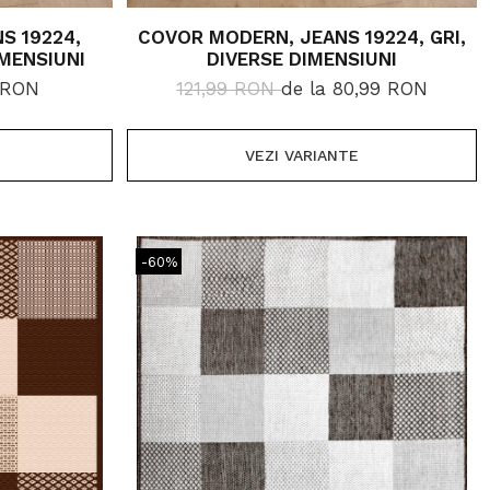
S 19224,
COVOR MODERN, JEANS 19224, GRI,
IMENSIUNI
DIVERSE DIMENSIUNI
 RON
121,99 RON
de la 80,99 RON
VEZI VARIANTE
-60%