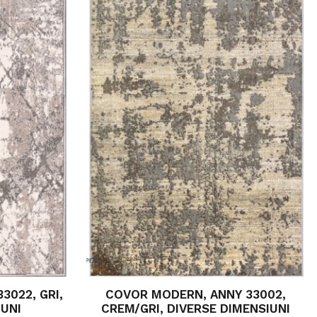
3022, GRI,
COVOR MODERN, ANNY 33002,
IUNI
CREM/GRI, DIVERSE DIMENSIUNI