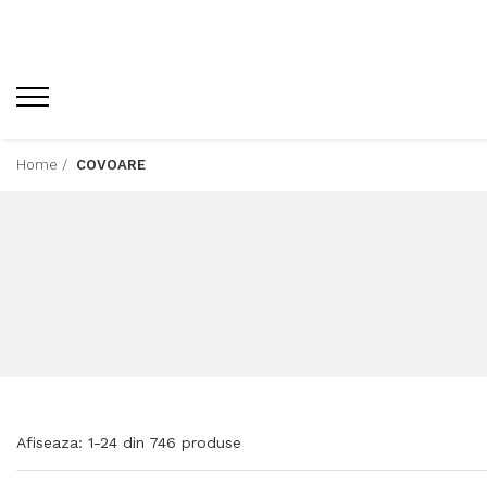
Home /
COVOARE
Afiseaza:
1-
24
din
746
produse