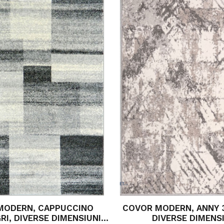
MODERN, CAPPUCCINO
COVOR MODERN, ANNY 3
GRI, DIVERSE DIMENSIUNI,
DIVERSE DIMENS