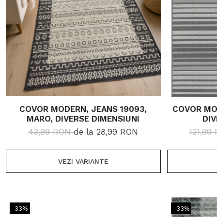
COVOR MODERN, JEANS 19093,
COVOR MOD
MARO, DIVERSE DIMENSIUNI
DIV
43,99 RON
de la 28,99 RON
121,99
VEZI VARIANTE
-33%
-33%