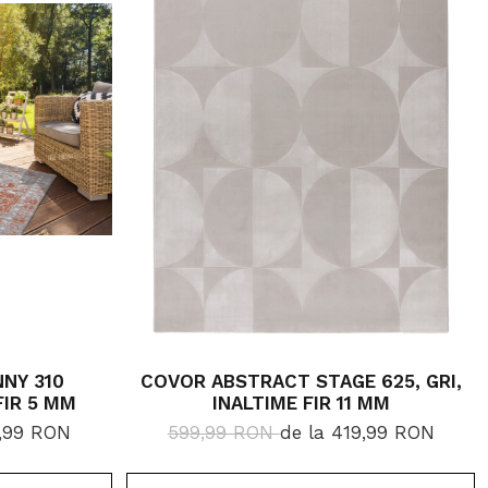
NY 310
COVOR ABSTRACT STAGE 625, GRI,
FIR 5 MM
INALTIME FIR 11 MM
9,99 RON
599,99 RON
de la 419,99 RON