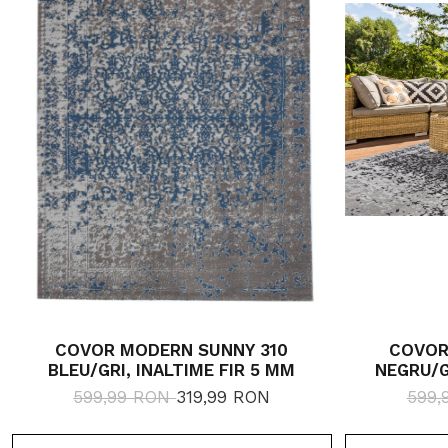
COVOR MODERN SUNNY 310
COVOR
BLEU/GRI, INALTIME FIR 5 MM
NEGRU/G
599,99 RON
319,99 RON
599,