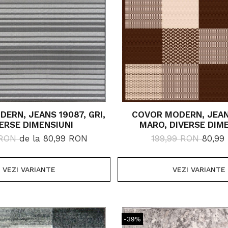
ERN, JEANS 19087, GRI,
COVOR MODERN, JEAN
ERSE DIMENSIUNI
MARO, DIVERSE DIM
 RON
de la 80,99 RON
199,99 RON
80,99
VEZI VARIANTE
VEZI VARIANTE
-39%