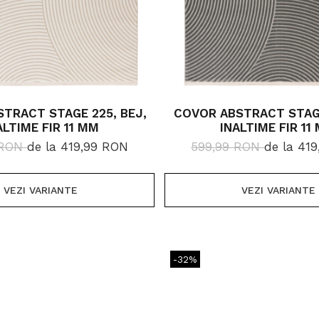
TRACT STAGE 225, BEJ,
COVOR ABSTRACT STAGE
ALTIME FIR 11 MM
INALTIME FIR 11
 RON
de la 419,99 RON
599,99 RON
de la 41
VEZI VARIANTE
VEZI VARIANTE
-32%