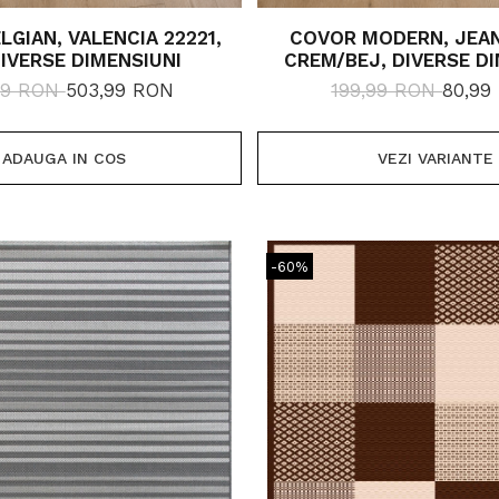
LGIAN, VALENCIA 22221,
COVOR MODERN, JEAN
DIVERSE DIMENSIUNI
CREM/BEJ, DIVERSE D
99 RON
503,99 RON
199,99 RON
80,99
ADAUGA IN COS
VEZI VARIANTE
-60%