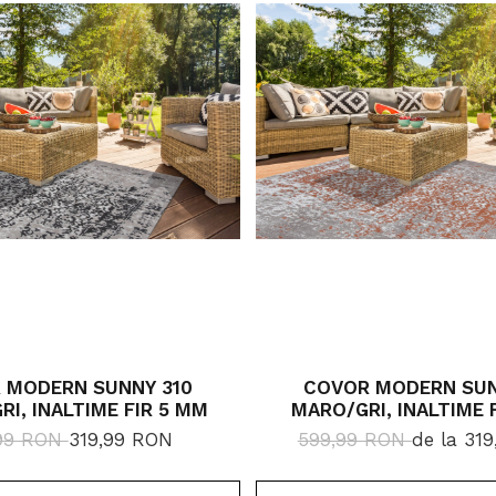
 MODERN SUNNY 310
COVOR MODERN SUN
RI, INALTIME FIR 5 MM
MARO/GRI, INALTIME 
99 RON
319,99 RON
599,99 RON
de la 31