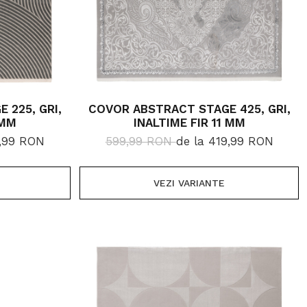
 225, GRI,
COVOR ABSTRACT STAGE 425, GRI,
 MM
INALTIME FIR 11 MM
9,99 RON
599,99 RON
de la 419,99 RON
VEZI VARIANTE