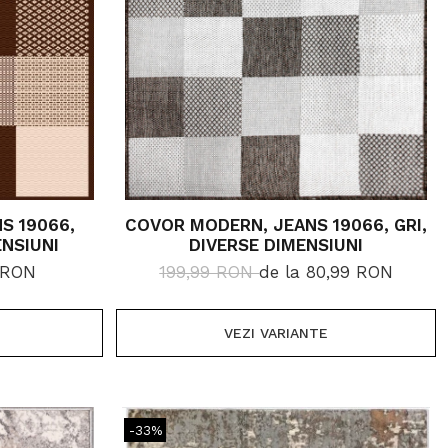
S 19066,
COVOR MODERN, JEANS 19066, GRI,
ENSIUNI
DIVERSE DIMENSIUNI
 RON
199,99 RON
de la 80,99 RON
VEZI VARIANTE
-33%