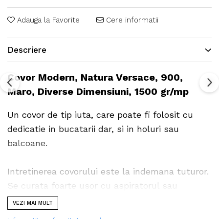
Adauga la Favorite
Cere informatii
Descriere
Covor Modern, Natura Versace, 900,
Maro, Diverse Dimensiuni, 1500 gr/mp
Un covor de tip iuta, care poate fi folosit cu
dedicatie in bucatarii dar, si in holuri sau
balcoane.
Intretinerea covorului este la indemana tuturor.
Se curata foarte usor cu aspiratorul sau
matura.
VEZI MAI MULT