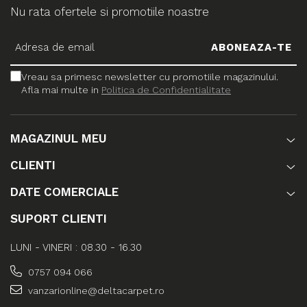
Nu rata ofertele si promotiile noastre
Vreau sa primesc newsletter cu promotiile magazinului.
Afla mai multe in
Politica de Confidentialitate
MAGAZINUL MEU
CLIENTI
DATE COMERCIALE
SUPORT CLIENTI
LUNI - VINERI : 08.30 - 16.30
0757 094 066
vanzarionline@deltacarpet.ro