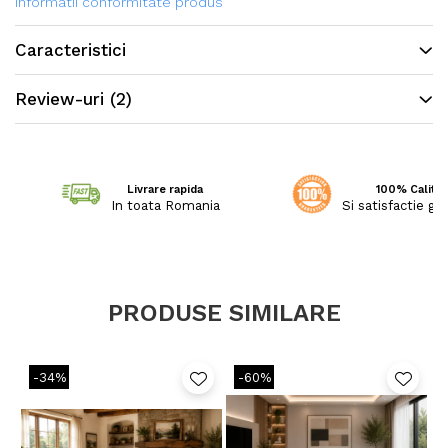
Informatii conformitate produs
Caracteristici
Review-uri
(2)
Livrare rapida
100% Calitat
In toata Romania
Si satisfactie ga
PRODUSE SIMILARE
-34%
-60%