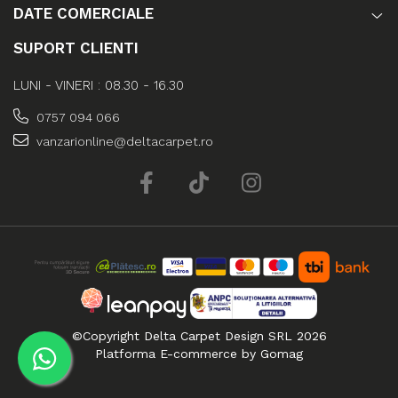
DATE COMERCIALE
SUPORT CLIENTI
LUNI - VINERI : 08.30 - 16.30
0757 094 066
vanzarionline@deltacarpet.ro
©Copyright Delta Carpet Design SRL 2026
Platforma E-commerce by Gomag