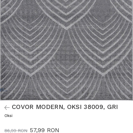
COVOR MODERN, OKSI 38009, GRI
Oksi
57,99 RON
86,99 RON