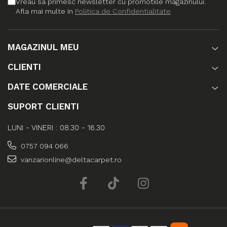
Vreau sa primesc newsletter cu promotiile magazinului.
Afla mai multe in
Politica de Confidentialitate
MAGAZINUL MEU
CLIENTI
DATE COMERCIALE
SUPORT CLIENTI
LUNI - VINERI : 08.30 - 16.30
0757 094 066
vanzarionline@deltacarpet.ro