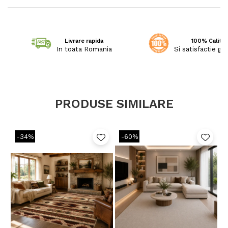
Livrare rapida
100% Calitat
In toata Romania
Si satisfactie ga
PRODUSE SIMILARE
-34%
-60%