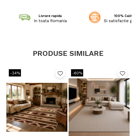
Livrare rapida
100% Calitat
In toata Romania
Si satisfactie ga
PRODUSE SIMILARE
-34%
-60%