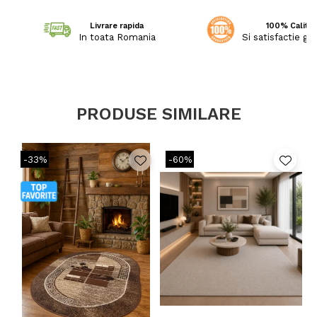
Livrare rapida
100% Calitat
In toata Romania
Si satisfactie ga
PRODUSE SIMILARE
-33%
-60%