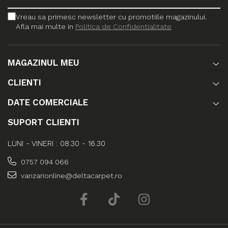
Vreau sa primesc newsletter cu promotiile magazinului.
Afla mai multe in
Politica de Confidentialitate
MAGAZINUL MEU
CLIENTI
DATE COMERCIALE
SUPORT CLIENTI
LUNI - VINERI : 08.30 - 16.30
0757 094 066
vanzarionline@deltacarpet.ro