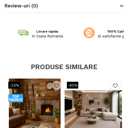
Review-uri
(0)
Livrare rapida
100% Calitat
In toata Romania
Si satisfactie ga
PRODUSE SIMILARE
-33%
-60%