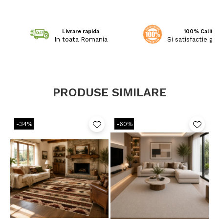
Livrare rapida
100% Calitat
In toata Romania
Si satisfactie ga
PRODUSE SIMILARE
-34%
-60%