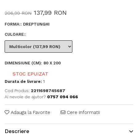
137,99 RON
206,99 RON
FORMA:
:
DREPTUNGHI
CULOARE:
:
DIMENSIUNE (CM)
:
80 X 200
STOC EPUIZAT
Durata de livrare:
1
Cod Produs:
2211698745687
Ai nevoie de ajutor?
0757 094 066
Adauga la Favorite
Cere informatii
Descriere