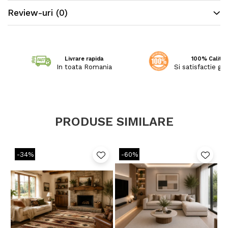
Review-uri
(0)
Livrare rapida
100% Calitat
In toata Romania
Si satisfactie ga
PRODUSE SIMILARE
-34%
-60%