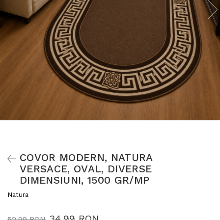
COVOR MODERN, NATURA
VERSACE, OVAL, DIVERSE
DIMENSIUNI, 1500 GR/MP
Natura
34,99 RON
52,99 RON