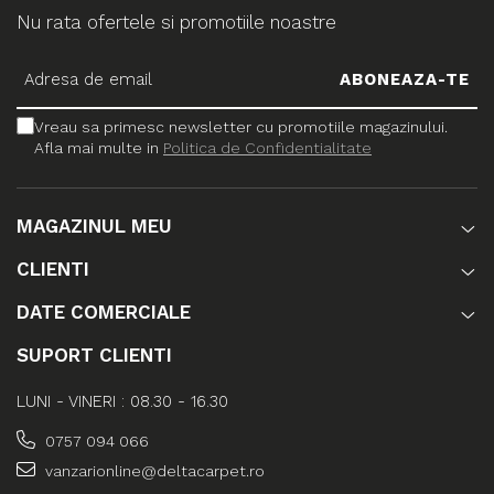
Nu rata ofertele si promotiile noastre
Vreau sa primesc newsletter cu promotiile magazinului.
Afla mai multe in
Politica de Confidentialitate
MAGAZINUL MEU
CLIENTI
DATE COMERCIALE
SUPORT CLIENTI
LUNI - VINERI : 08.30 - 16.30
0757 094 066
vanzarionline@deltacarpet.ro