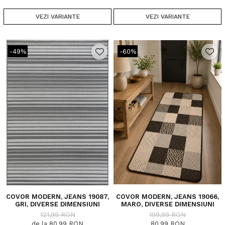
VEZI VARIANTE
VEZI VARIANTE
-49%
-60%
COVOR MODERN, JEANS 19087,
COVOR MODERN, JEANS 19066,
GRI, DIVERSE DIMENSIUNI
MARO, DIVERSE DIMENSIUNI
121,99 RON
199,99 RON
de la 80,99 RON
80,99 RON