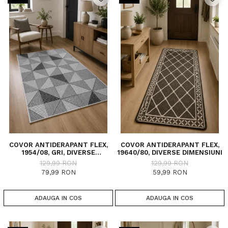
COVOR ANTIDERAPANT FLEX,
COVOR ANTIDERAPANT FLEX,
1954/08, GRI, DIVERSE
19640/80, DIVERSE DIMENSIUNI
DIMENSIUNI
129,99 RON
129,99 RON
79,99 RON
59,99 RON
ADAUGA IN COS
ADAUGA IN COS