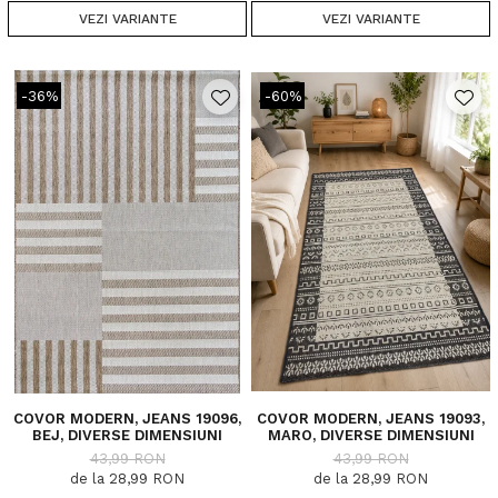
VEZI VARIANTE
VEZI VARIANTE
-36%
-60%
COVOR MODERN, JEANS 19096,
COVOR MODERN, JEANS 19093,
BEJ, DIVERSE DIMENSIUNI
MARO, DIVERSE DIMENSIUNI
43,99 RON
43,99 RON
de la 28,99 RON
de la 28,99 RON