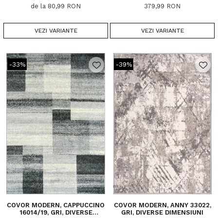
de la 80,99 RON
379,99 RON
VEZI VARIANTE
VEZI VARIANTE
-33%
-39%
COVOR MODERN, CAPPUCCINO
COVOR MODERN, ANNY 33022,
16014/19, GRI, DIVERSE
GRI, DIVERSE DIMENSIUNI