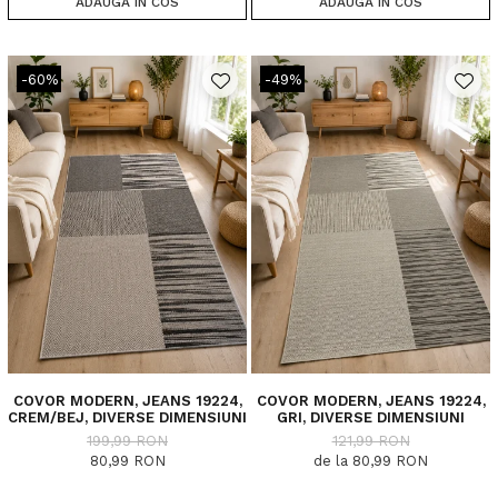
ADAUGA IN COS
ADAUGA IN COS
-60%
-49%
COVOR MODERN, JEANS 19224,
COVOR MODERN, JEANS 19224,
CREM/BEJ, DIVERSE DIMENSIUNI
GRI, DIVERSE DIMENSIUNI
199,99 RON
121,99 RON
80,99 RON
de la 80,99 RON